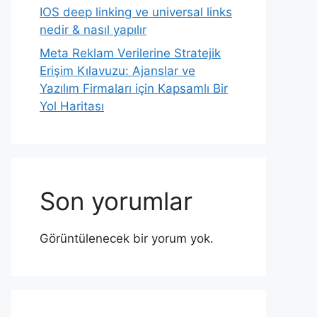
IOS deep linking ve universal links
nedir & nasıl yapılır
Meta Reklam Verilerine Stratejik
Erişim Kılavuzu: Ajanslar ve
Yazılım Firmaları için Kapsamlı Bir
Yol Haritası
Son yorumlar
Görüntülenecek bir yorum yok.