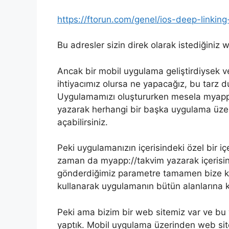
https://ftorun.com/genel/ios-deep-linking-
Bu adresler sizin direk olarak istediğiniz
Ancak bir mobil uygulama geliştirdiysek v
ihtiyacımız olursa ne yapacağız, bu tarz 
Uygulamamızı oluştururken mesela myapp
yazarak herhangi bir başka uygulama üze
açabilirsiniz.
Peki uygulamanızın içerisindeki özel bir i
zaman da myapp://takvim yazarak içerisi
gönderdiğimiz parametre tamamen bize kal
kullanarak uygulamanın bütün alanlarına ko
Peki ama bizim bir web sitemiz var ve bu
yaptık. Mobil uygulama üzerinden web sit