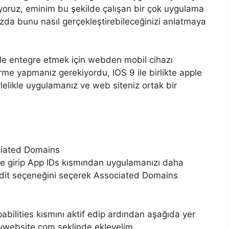
stiyoruz, eminim bu şekilde çalışan bir çok uygulama
a bunu nasıl gerçekleştirebileceğinizi anlatmaya
le entegre etmek için webden mobil cihazı
me yapmanız gerekiyordu, IOS 9 ile birlikte apple
ylelikle uygulamanız ve web siteniz ortak bir
ociated Domains
ne girip App IDs kısmından uygulamanızı daha
edit seçeneğini seçerek Associated Domains
ilities kısmını aktif edip ardından aşağıda yer
website.com şeklinde ekleyelim.