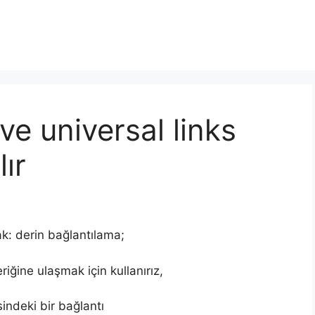
ve universal links
lır
ak: derin bağlantılama;
eriğine ulaşmak için kullanırız,
sindeki bir bağlantı