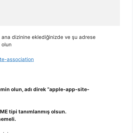
ana dizinine eklediğinizde ve şu adrese
 olun
te-association
in olun, adı direk “apple-app-site-
ME tipi tanımlanmış olsun.
emeli.