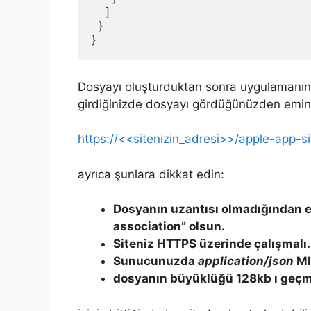
    ]
  }
}
Dosyayı oluşturduktan sonra uygulamanın 
girdiğinizde dosyayı gördüğünüzden emin
https://<<sitenizin_adresi>>/apple-app-si
ayrıca şunlara dikkat edin:
Dosyanın uzantısı olmadığından em
association” olsun.
Siteniz HTTPS üzerinde çalışmalı.
Sunucunuzda
application/json
MI
dosyanın büyüklüğü 128kb ı geçm