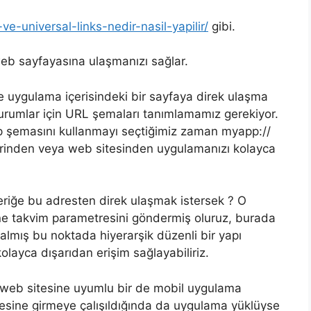
ve-universal-links-nedir-nasil-yapilir/
gibi.
 web sayfayasına ulaşmanızı sağlar.
e uygulama içerisindeki bir sayfaya direk ulaşma
durumlar için URL şemaları tanımlamamız gerekiyor.
 şemasını kullanmayı seçtiğimiz zaman myapp://
rinden veya web sitesinden uygulamanızı kolayca
çeriğe bu adresten direk ulaşmak istersek ? O
ne takvim parametresini göndermiş oluruz, burada
mış bu noktada hiyerarşik düzenli bir yapı
layca dışarıdan erişim sağlayabiliriz.
 web sitesine uyumlu bir de mobil uygulama
esine girmeye çalışıldığında da uygulama yüklüyse