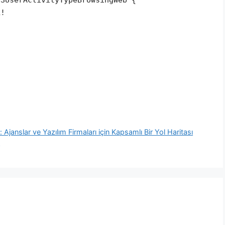
L!
 Ajanslar ve Yazılım Firmaları için Kapsamlı Bir Yol Haritası
t