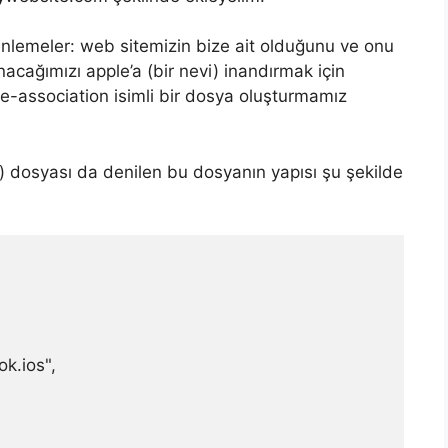
emeler: web sitemizin bize ait olduğunu ve onu
acağımızı apple’a (bir nevi) inandırmak için
e-association isimli bir dosya oluşturmamız
 dosyası da denilen bu dosyanın yapısı şu şekilde
ok.ios",