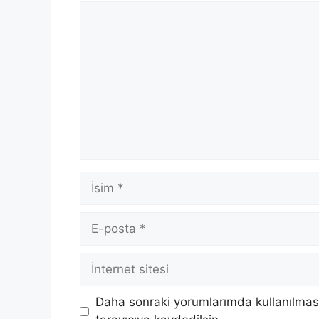
Yorum
İsim
E-
posta
İnternet
sitesi
Daha sonraki yorumlarımda kullanılması