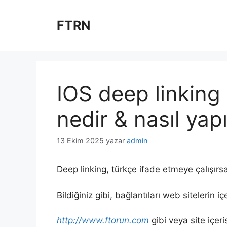
İçeriğe
atla
FTRN
IOS deep linking 
nedir & nasıl yapı
13 Ekim 2025
yazar
admin
Deep linking, türkçe ifade etmeye çalışırs
Bildiğiniz gibi, bağlantıları web sitelerin iç
http://www.ftorun.com
gibi veya site içeri