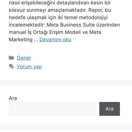
nasıl erişebileceğini detaylandıran kesin bir
kılavuz sunmayı amaçlamaktadır. Rapor, bu
hedefe ulaşmak için iki temel metodolojiyi
incelemektedir: Meta Business Suite üzerinden
manuel İş Ortağı Erişim Modeli ve Meta
Marketing …
Devamını oku
Kategoriler
Genel
Yorum yap
Ara
Ara