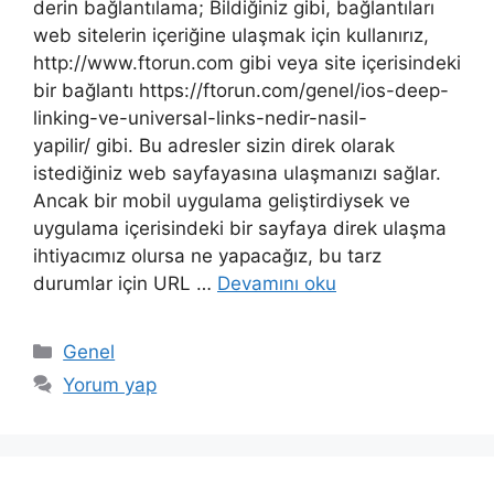
derin bağlantılama; Bildiğiniz gibi, bağlantıları
web sitelerin içeriğine ulaşmak için kullanırız,
http://www.ftorun.com gibi veya site içerisindeki
bir bağlantı https://ftorun.com/genel/ios-deep-
linking-ve-universal-links-nedir-nasil-
yapilir/ gibi. Bu adresler sizin direk olarak
istediğiniz web sayfayasına ulaşmanızı sağlar.
Ancak bir mobil uygulama geliştirdiysek ve
uygulama içerisindeki bir sayfaya direk ulaşma
ihtiyacımız olursa ne yapacağız, bu tarz
durumlar için URL …
Devamını oku
Kategoriler
Genel
Yorum yap