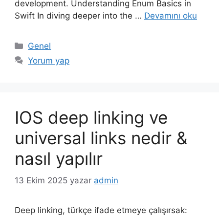
development. Understanding Enum Basics in
Swift In diving deeper into the …
Devamını oku
Kategoriler
Genel
Yorum yap
IOS deep linking ve
universal links nedir &
nasıl yapılır
13 Ekim 2025
yazar
admin
Deep linking, türkçe ifade etmeye çalışırsak: