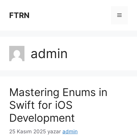
İçeriğe
atla
FTRN
Menü
admin
Mastering Enums in
Swift for iOS
Development
25 Kasım 2025
yazar
admin